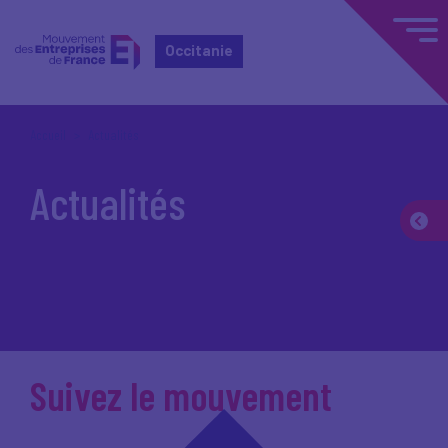
Occitanie
Accueil
Actualités
Actualités
Suivez le mouvement