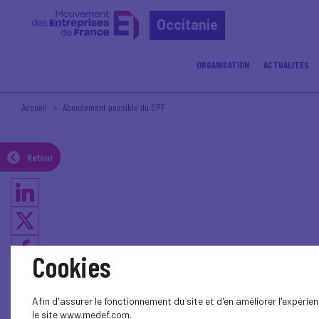
Occitanie
ORGANISATION
ACTUALITÉS
Accueil
Abondement possible du CPF
Retour
Cookies
Afin d'assurer le fonctionnement du site et d'en améliorer l'expéri
le site www.medef.com.