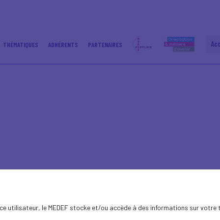
Ac
THÉMATIQUES
ADHÉRENTS
PARTENAIRES
ence utilisateur, le MEDEF stocke et/ou accède à des informations sur votre 