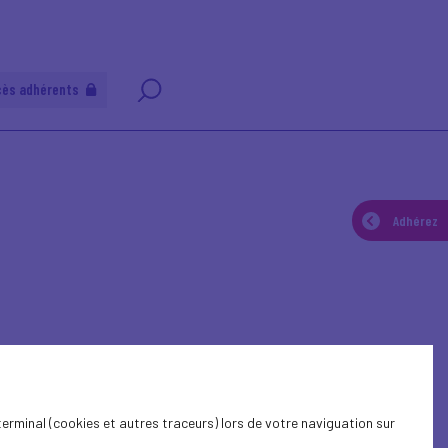
cès adhérents
Adhérez
terminal (cookies et autres traceurs) lors de votre naviguation sur