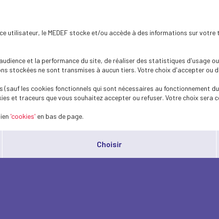
ence utilisateur, le MEDEF stocke et/ou accède à des informations sur votre 
dience et la performance du site, de réaliser des statistiques d'usage ou 
s stockées ne sont transmises à aucun tiers. Votre choix d'accepter ou de 
 (sauf les cookies fonctionnels qui sont nécessaires au fonctionnement du 
ies et traceurs que vous souhaitez accepter ou refuser. Votre choix sera c
lien
'cookies'
en bas de page.
Choisir