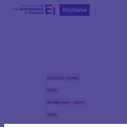
Occitanie
Home
Actualités nationales
Actualités nationale
EDUCATION-TRAINING
SOCIAL
INTERNATIONAL - EUROPE
SOCIAL
EDUCATION-TRAINING