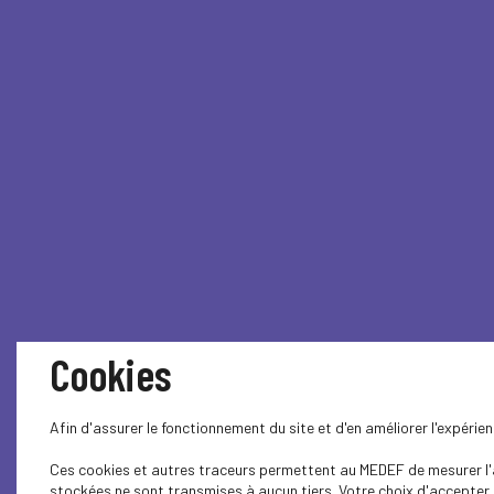
Cookies
Afin d'assurer le fonctionnement du site et d'en améliorer l'expéri
Ces cookies et autres traceurs permettent au MEDEF de mesurer l'au
stockées ne sont transmises à aucun tiers. Votre choix d'accepter o