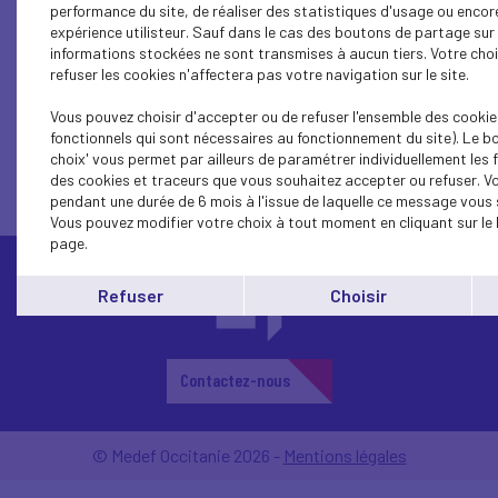
performance du site, de réaliser des statistiques d'usage ou encor
expérience utilisteur. Sauf dans le cas des boutons de partage sur 
informations stockées ne sont transmises à aucun tiers. Votre cho
refuser les cookies n'affectera pas votre navigation sur le site.
1...
16
15
14
13
12
11
10
9
8
Vous pouvez choisir d'accepter ou de refuser l'ensemble des cookie
fonctionnels qui sont nécessaires au fonctionnement du site). Le b
choix' vous permet par ailleurs de paramétrer individuellement les 
des cookies et traceurs que vous souhaitez accepter ou refuser. V
pendant une durée de 6 mois à l'issue de laquelle ce message vous 
Vous pouvez modifier votre choix à tout moment en cliquant sur le 
page.
Refuser
Choisir
Contactez-nous
© Medef Occitanie 2026 -
Mentions légales