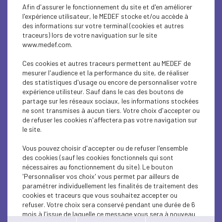
ECONOMY
Afin d'assurer le fonctionnement du site et d'en améliorer
l'expérience utilisateur, le MEDEF stocke et/ou accède à
ECONOMY
des informations sur votre terminal (cookies et autres
traceurs) lors de votre naviguation sur le site
www.medef.com.
ECONOMY
Ces cookies et autres traceurs permettent au MEDEF de
ECONOMY
mesurer l'audience et la performance du site, de réaliser
des statistiques d'usage ou encore de personnaliser votre
ECONOMY
expérience utilisteur. Sauf dans le cas des boutons de
partage sur les réseaux sociaux, les informations stockées
ne sont transmises à aucun tiers. Votre choix d'accepter ou
ECONOMY
de refuser les cookies n'affectera pas votre navigation sur
le site.
SOCIAL
Vous pouvez choisir d'accepter ou de refuser l'ensemble
ECONOMY
des cookies (sauf les cookies fonctionnels qui sont
nécessaires au fonctionnement du site). Le bouton
ECONOMY
'Personnaliser vos choix' vous permet par ailleurs de
paramétrer individuellement les finalités de traitement des
cookies et traceurs que vous souhaitez accepter ou
ECONOMY
refuser. Votre choix sera conservé pendant une durée de 6
mois à l'issue de laquelle ce message vous sera à nouveau
ECONOMY