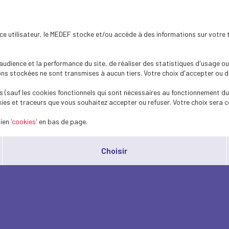
ence utilisateur, le MEDEF stocke et/ou accède à des informations sur votre 
dience et la performance du site, de réaliser des statistiques d'usage ou 
s stockées ne sont transmises à aucun tiers. Votre choix d'accepter ou de 
 (sauf les cookies fonctionnels qui sont nécessaires au fonctionnement du 
ies et traceurs que vous souhaitez accepter ou refuser. Votre choix sera c
lien
'cookies'
en bas de page.
Choisir