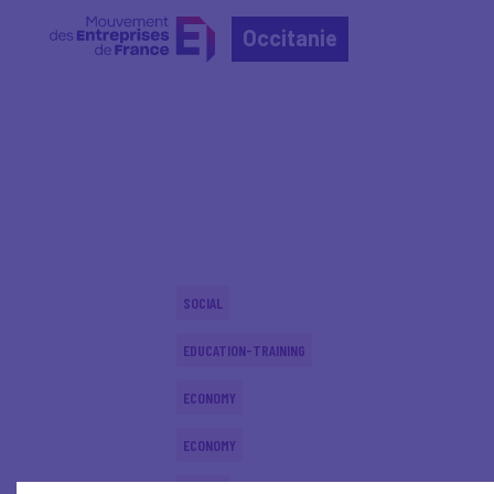
Occitanie
Home
Actualités nationales
Actualités nationale
SOCIAL
EDUCATION-TRAINING
ECONOMY
ECONOMY
SOCIAL