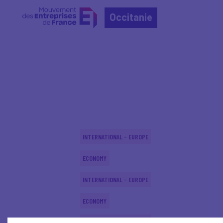
Occitanie
Home
Actualités nationales
Actualités nationale
INTERNATIONAL - EUROPE
ECONOMY
INTERNATIONAL - EUROPE
ECONOMY
INTERNATIONAL - EUROPE