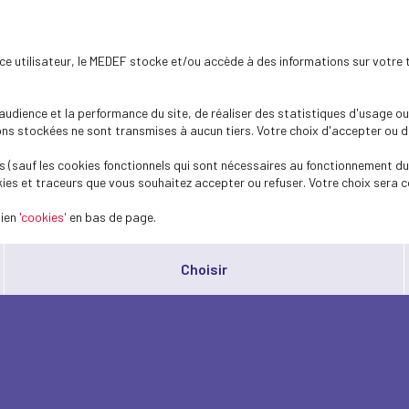
ence utilisateur, le MEDEF stocke et/ou accède à des informations sur votre 
dience et la performance du site, de réaliser des statistiques d'usage ou 
s stockées ne sont transmises à aucun tiers. Votre choix d'accepter ou de 
 (sauf les cookies fonctionnels qui sont nécessaires au fonctionnement du 
ies et traceurs que vous souhaitez accepter ou refuser. Votre choix sera c
lien
'cookies'
en bas de page.
Choisir