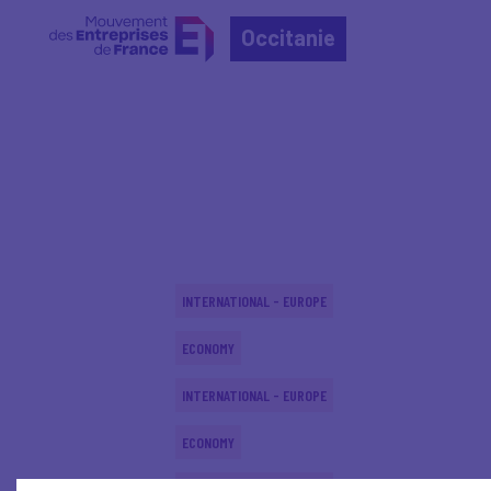
Occitanie
Home
Actualités nationales
Actualités nationale
INTERNATIONAL - EUROPE
ECONOMY
INTERNATIONAL - EUROPE
ECONOMY
INTERNATIONAL - EUROPE