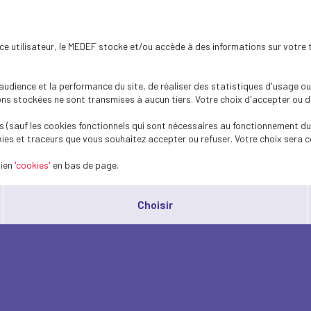
ence utilisateur, le MEDEF stocke et/ou accède à des informations sur votre 
dience et la performance du site, de réaliser des statistiques d'usage ou 
s stockées ne sont transmises à aucun tiers. Votre choix d'accepter ou de 
 (sauf les cookies fonctionnels qui sont nécessaires au fonctionnement du 
ies et traceurs que vous souhaitez accepter ou refuser. Votre choix sera c
lien
'cookies'
en bas de page.
Choisir