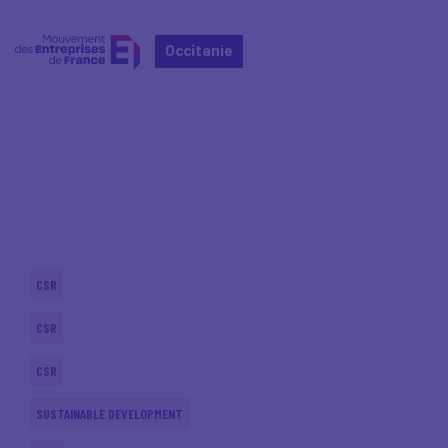
Occitanie
Home
Actualités nationales
Actualités nationales
CSR
CSR
CSR
SUSTAINABLE DEVELOPMENT