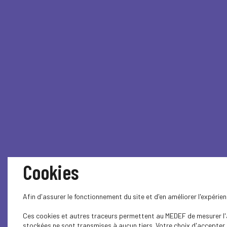
Cookies
Afin d'assurer le fonctionnement du site et d'en améliorer l'expéri
Ces cookies et autres traceurs permettent au MEDEF de mesurer l'au
stockées ne sont transmises à aucun tiers. Votre choix d'accepter o