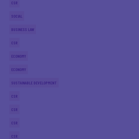
CSR
SOCIAL
BUSINESS LAW
CSR
ECONOMY
ECONOMY
SUSTAINABLE DEVELOPMENT
CSR
CSR
CSR
CSR