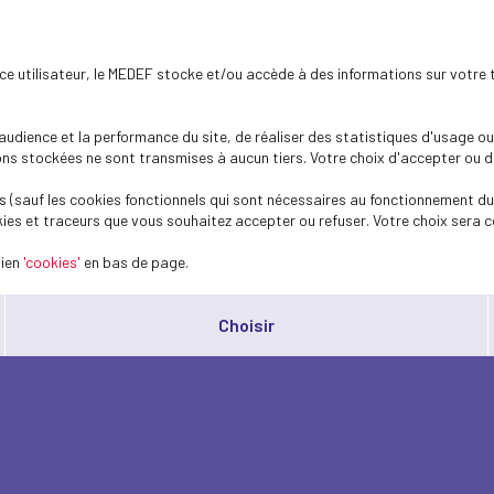
ence utilisateur, le MEDEF stocke et/ou accède à des informations sur votre 
dience et la performance du site, de réaliser des statistiques d'usage ou 
s stockées ne sont transmises à aucun tiers. Votre choix d'accepter ou de 
 (sauf les cookies fonctionnels qui sont nécessaires au fonctionnement du 
ies et traceurs que vous souhaitez accepter ou refuser. Votre choix sera c
lien
'cookies'
en bas de page.
Choisir