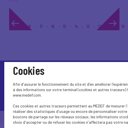
1...
18
17
16
15
14
13
12
11
10
Cookies
Afin d'assurer le fonctionnement du site et d'en améliorer l'expéri
à des informations sur votre terminal (cookies et autres traceurs) l
www.medef.com.
Contactez-nous
Ces cookies et autres traceurs permettent au MEDEF de mesurer l'a
réaliser des statistiques d'usage ou encore de personnaliser votre 
boutons de partage sur les réseaux sociaux, les informations stoc
© Medef Occitanie 2026 -
Mentions légales
choix d'accepter ou de refuser les cookies n'affectera pas votre nav