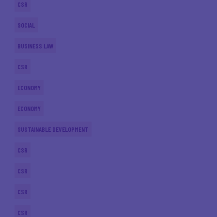
CSR
SOCIAL
BUSINESS LAW
CSR
ECONOMY
ECONOMY
SUSTAINABLE DEVELOPMENT
CSR
CSR
CSR
CSR