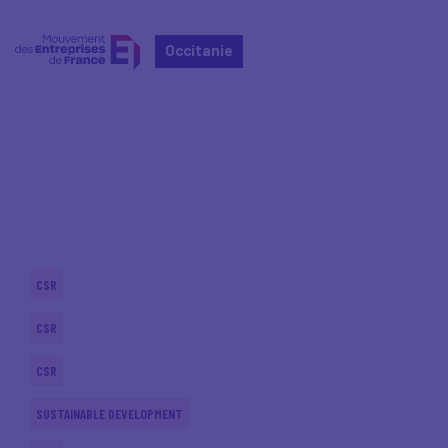
Occitanie
Home
Actualités nationales
Actualités nationales
CSR
CSR
CSR
SUSTAINABLE DEVELOPMENT