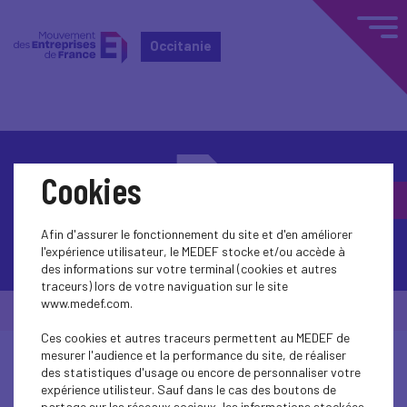
Occitanie
Cookies
Afin d'assurer le fonctionnement du site et d'en améliorer
Contactez-nous
l'expérience utilisateur, le MEDEF stocke et/ou accède à
des informations sur votre terminal (cookies et autres
traceurs) lors de votre naviguation sur le site
www.medef.com.
© Medef Occitanie 2026 -
Mentions légales
Ces cookies et autres traceurs permettent au MEDEF de
mesurer l'audience et la performance du site, de réaliser
des statistiques d'usage ou encore de personnaliser votre
expérience utilisteur. Sauf dans le cas des boutons de
partage sur les réseaux sociaux, les informations stockées