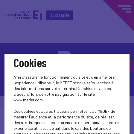
Occitanie
Cookies
Afin d'assurer le fonctionnement du site et d'en améliorer
Contactez-nous
l'expérience utilisateur, le MEDEF stocke et/ou accède à
des informations sur votre terminal (cookies et autres
traceurs) lors de votre naviguation sur le site
www.medef.com.
© Medef Occitanie 2026 -
Mentions légales
Ces cookies et autres traceurs permettent au MEDEF de
mesurer l'audience et la performance du site, de réaliser
des statistiques d'usage ou encore de personnaliser votre
expérience utilisteur. Sauf dans le cas des boutons de
partage sur les réseaux sociaux, les informations stockées